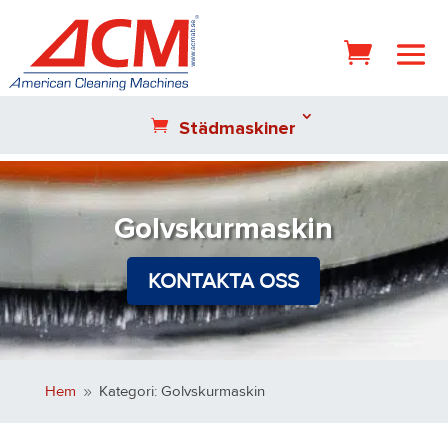
Städmaskiner
Golvskurmaskin
KONTAKTA OSS
Hem
Kategori: Golvskurmaskin
9