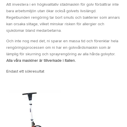
Att investera i en högkvalitativ städmaskin för golv förbättrar inte
bara arbetsmiljön utan ökar också golvets livslängd.
Regelbunden rengöring tar bort smuts och bakterier som annars
kan orsaka slitage, vilket minskar risken för allergier och
sjukdomar bland medarbetarna.
Och inte nog med det, ni sparar en massa tid och förenklar hela
rengöringsprocessen om ni har en golvvårdsmaskin som är
lämplig för skurning och sprayrengöring av alla hårda golvytor.
Alla våra maskiner är tillverkade i Italien.
Endast ett sökresultat