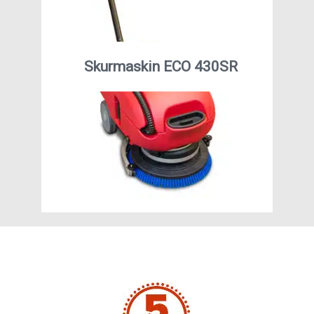
Skurmaskin ECO 430SR