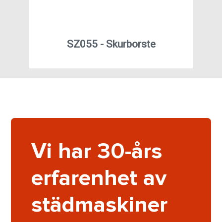
SZ055 - Skurborste
Vi har 30-års
erfarenhet av
städmaskiner