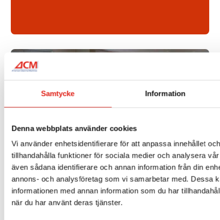
Minst 200 olika
Samtycke
Information
modeller –
tillverkade i Italien
Denna webbplats använder cookies
Vi använder enhetsidentifierare för att anpassa innehållet oc
tillhandahålla funktioner för sociala medier och analysera vår 
även sådana identifierare och annan information från din enhe
annons- och analysföretag som vi samarbetar med. Dessa ka
informationen med annan information som du har tillhandahåll
när du har använt deras tjänster.