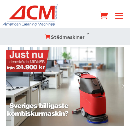
Städmaskiner