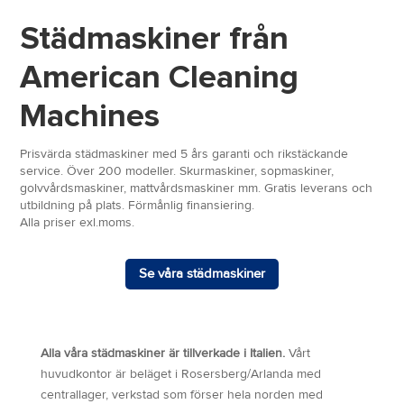
Städmaskiner från
American Cleaning
Machines
Prisvärda städmaskiner med 5 års garanti och rikstäckande
service. Över 200 modeller. Skurmaskiner, sopmaskiner,
golvvårdsmaskiner, mattvårdsmaskiner mm. Gratis leverans och
utbildning på plats. Förmånlig finansiering.
Alla priser exl.moms.
Se våra städmaskiner
Alla våra städmaskiner är tillverkade i Italien.
Vårt
huvudkontor är beläget i Rosersberg/Arlanda med
centrallager, verkstad som förser hela norden med