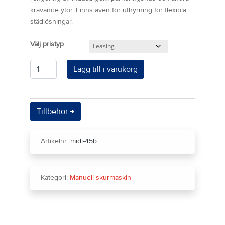
krävande ytor. Finns även för uthyrning för flexibla
städlösningar.
pristyp
Antal
Lägg till i varukorg
Tillbehör →
Artikelnr:
midi-45b
Kategori:
Manuell skurmaskin