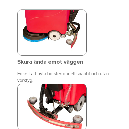
Skura ända emot väggen
Enkelt att byta borste/rondell snabbt och utan
verktyg.