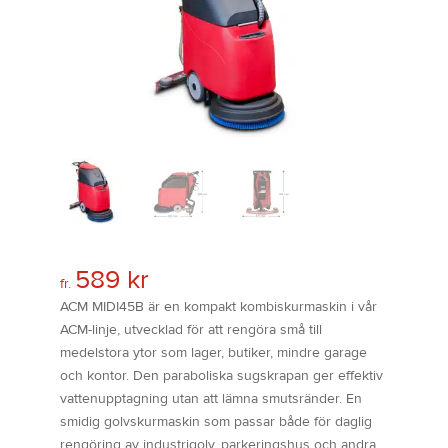
589
kr
fr.
ACM MIDI45B är en kompakt kombiskurmaskin i vår
ACM-linje, utvecklad för att rengöra små till
medelstora ytor som lager, butiker, mindre garage
och kontor. Den paraboliska sugskrapan ger effektiv
vattenupptagning utan att lämna smutsränder. En
smidig golvskurmaskin som passar både för daglig
rengöring av industrigolv, parkeringshus och andra