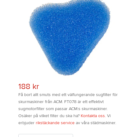
188
kr
Få bort allt smuts med ett välfungerande sugfilter för
skurmaskiner från ACM. FT078 är ett effektivt
sugmotorfilter som passar ACM:s skurmaskiner.
Osäker på vilket filter du ska ha?
Kontakta oss.
Vi
erbjuder
rikstäckande service
av våra städmaskiner.
Antal