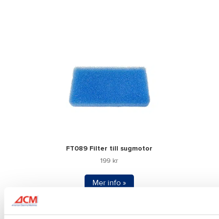
FT089 Filter till sugmotor
199
kr
Mer info »