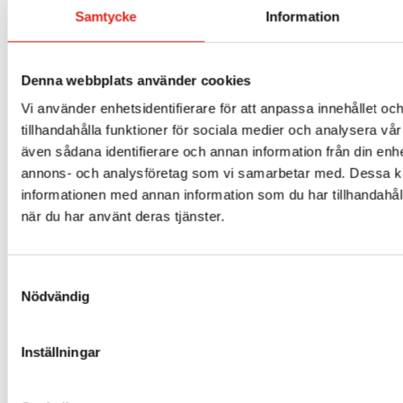
Samtycke
Information
Denna webbplats använder cookies
Vi använder enhetsidentifierare för att anpassa innehållet oc
tillhandahålla funktioner för sociala medier och analysera vår 
även sådana identifierare och annan information från din enhe
annons- och analysföretag som vi samarbetar med. Dessa ka
informationen med annan information som du har tillhandahåll
när du har använt deras tjänster.
FT009 – Dammfilter, Cylindrisk
1 182
kr
Samtyckesval
Nödvändig
Mer info »
Inställningar