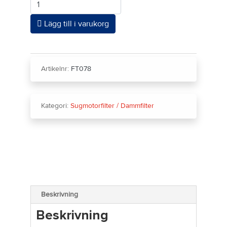
Lägg till i varukorg
Artikelnr:
FT078
Kategori:
Sugmotorfilter / Dammfilter
Beskrivning
Beskrivning