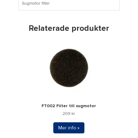
Sugmotor filter
Relaterade produkter
FT002 Filter till sugmotor
209
kr
Mer info »