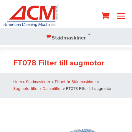
Städmaskiner
FT078 Filter till sugmotor
Hem
»
Städmaskiner
»
Tillbehör Städmaskiner
»
Sugmotorfilter / Dammfilter
» FT078 Filter till sugmotor