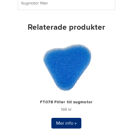
Sugmotor filter
Relaterade produkter
FT078 Filter till sugmotor
188
kr
Mer info »