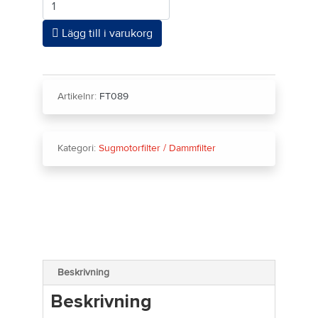
Lägg till i varukorg
Artikelnr:
FT089
Kategori:
Sugmotorfilter / Dammfilter
Beskrivning
Beskrivning