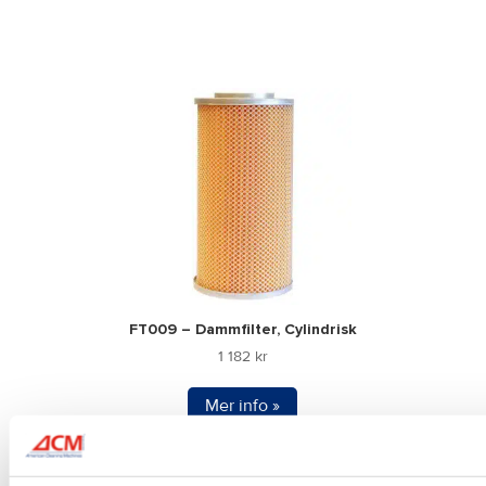
FT009 – Dammfilter, Cylindrisk
1 182
kr
Mer info »