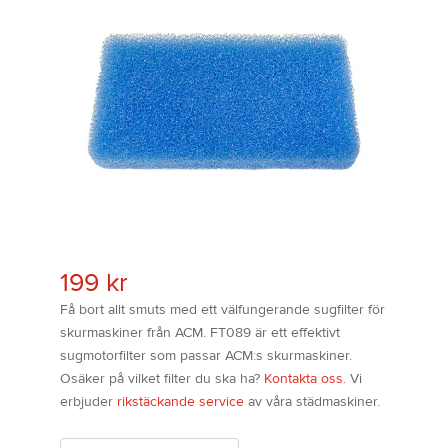
199
kr
Få bort allt smuts med ett välfungerande sugfilter för
skurmaskiner från ACM. FT089 är ett effektivt
sugmotorfilter som passar ACM:s skurmaskiner.
Osäker på vilket filter du ska ha?
Kontakta oss.
Vi
erbjuder
rikstäckande service
av våra städmaskiner.
Antal