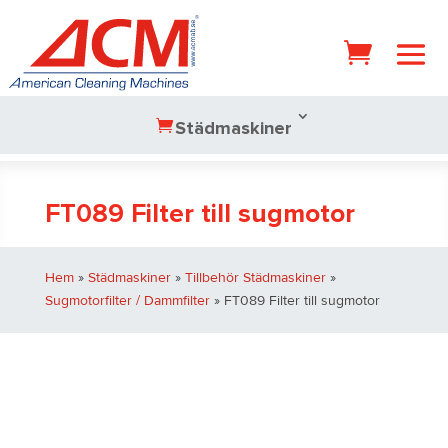
Städmaskiner
FT089 Filter till sugmotor
Hem
»
Städmaskiner
»
Tillbehör Städmaskiner
»
Sugmotorfilter / Dammfilter
» FT089 Filter till sugmotor