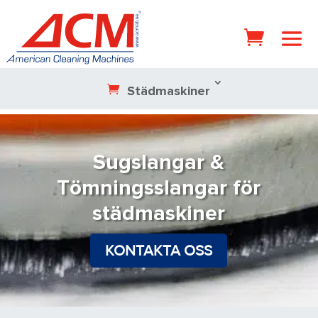
Städmaskiner
Sugslangar &
Tömningsslangar för
städmaskiner
KONTAKTA OSS