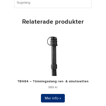
Sugslang
Relaterade produkter
TB484 – Tömningsslang ren- & smutsvatten
989
kr
Mer info »