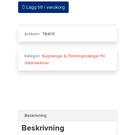
Lägg till i varukorg
Artikelnr:
TB405
Kategori:
Sugslangar & Tömningsslangar för
städmaskiner
Beskrivning
Beskrivning