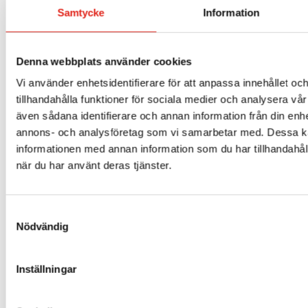
Samtycke
Information
Denna webbplats använder cookies
Vi använder enhetsidentifierare för att anpassa innehållet oc
tillhandahålla funktioner för sociala medier och analysera vår 
även sådana identifierare och annan information från din enhe
annons- och analysföretag som vi samarbetar med. Dessa ka
informationen med annan information som du har tillhandahåll
när du har använt deras tjänster.
TA002 Plugg till tömnings- & sugslang
178
kr
Samtyckesval
Nödvändig
Mer info »
Inställningar