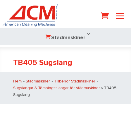
Städmaskiner
TB405 Sugslang
Hem
»
Städmaskiner
»
Tillbehör Städmaskiner
»
Sugslangar & Tömningsslangar för städmaskiner
» TB405
Sugslang