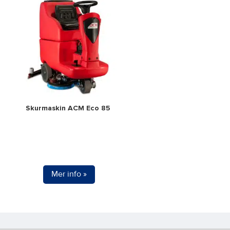
Skurmaskin ACM Eco 85
Mer info »