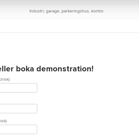
Industri, garage, parkeringshus, kontor.
 eller boka demonstration!
risk)
isk)