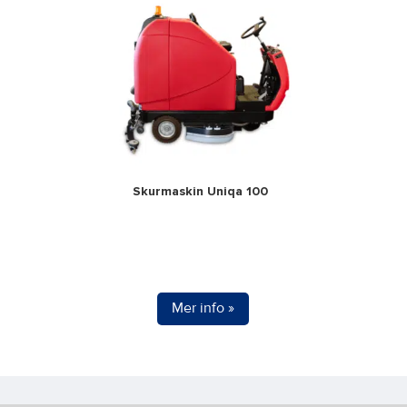
Skurmaskin Uniqa 100
Mer info »