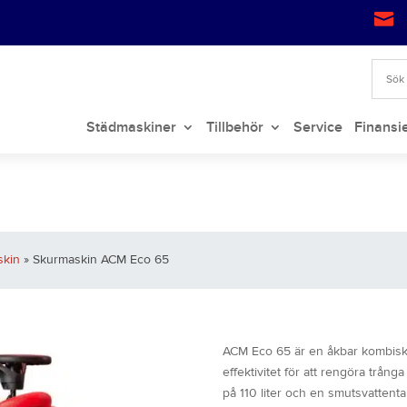

Städmaskiner
Tillbehör
Service
Finansi
skin
» Skurmaskin ACM Eco 65
ACM Eco 65 är en åkbar kombis
effektivitet för att rengöra trån
på 110 liter och en smutsvattent