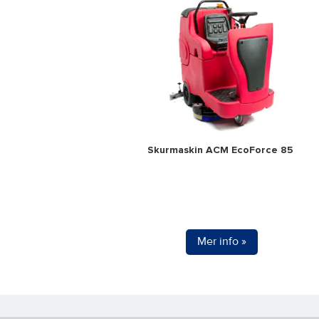
Skurmaskin ACM EcoForce 85
Mer info »