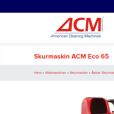
Skurmaskin ACM Eco 65
Hem
»
Städmaskiner
»
Skurmaskin
»
Åkbar Skurma