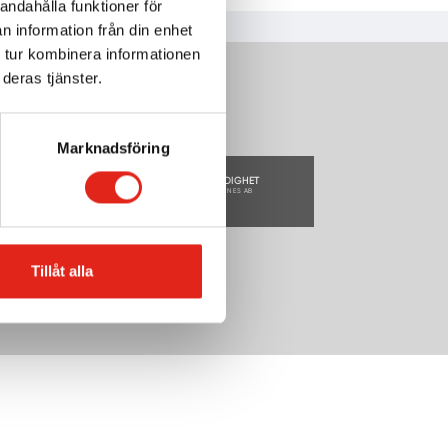
andahålla funktioner för
n information från din enhet
 tur kombinera informationen
deras tjänster.
Marknadsföring
Tillåt alla