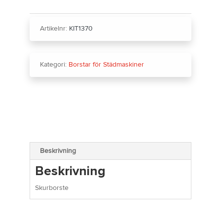
Artikelnr:
KIT1370
Kategori:
Borstar för Städmaskiner
Beskrivning
Beskrivning
Skurborste