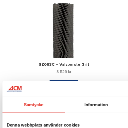
SZ063C – Valsborste Grit
3 526
kr
Mer info »
Samtycke
Information
Denna webbplats använder cookies