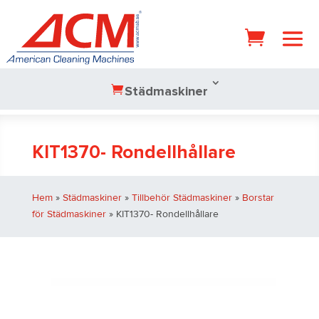
Städmaskiner
KIT1370- Rondellhållare
Hem
»
Städmaskiner
»
Tillbehör Städmaskiner
»
Borstar
för Städmaskiner
» KIT1370- Rondellhållare