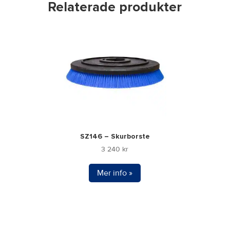
Relaterade produkter
SZ146 – Skurborste
3 240
kr
Mer info »