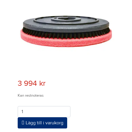
3 994
kr
Kan restnoteras
Antal
Lägg till i varukorg