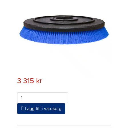
3 315
kr
Antal
Lägg till i varukorg