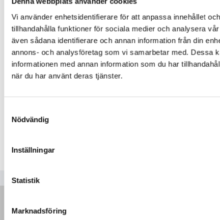
Denna webbplats använder cookies
Vi använder enhetsidentifierare för att anpassa innehållet oc
tillhandahålla funktioner för sociala medier och analysera vår 
även sådana identifierare och annan information från din enhe
annons- och analysföretag som vi samarbetar med. Dessa ka
informationen med annan information som du har tillhandahåll
KIT264 – Skurborste
när du har använt deras tjänster.
3 880
kr
Mer info »
Samtyckesval
Nödvändig
Inställningar
Statistik
Marknadsföring