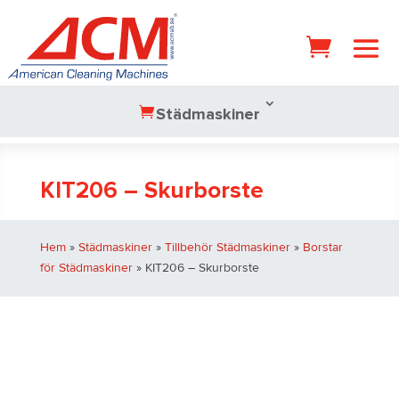
Städmaskiner
KIT206 – Skurborste
Hem
»
Städmaskiner
»
Tillbehör Städmaskiner
»
Borstar
för Städmaskiner
» KIT206 – Skurborste