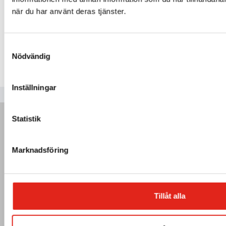
när du har använt deras tjänster.
Mer info »
Samtyckesval
Nödvändig
Inställningar
Statistik
Marknadsföring
Tillåt alla