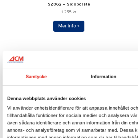
SZ062 – Sidoborste
1 255
kr
Mer info »
Samtycke
Information
Denna webbplats använder cookies
Vi använder enhetsidentifierare för att anpassa innehållet oc
tillhandahålla funktioner för sociala medier och analysera vår 
även sådana identifierare och annan information från din enhe
annons- och analysföretag som vi samarbetar med. Dessa ka
KIT264 – Skurborste
3 880
kr
informationen med annan information som du har tillhandahåll