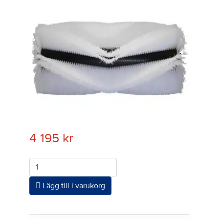
4 195
kr
Antal
Lägg till i varukorg