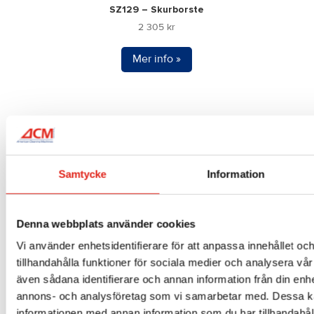
SZ129 – Skurborste
2 305
kr
Mer info »
Samtycke
Information
Denna webbplats använder cookies
Vi använder enhetsidentifierare för att anpassa innehållet oc
tillhandahålla funktioner för sociala medier och analysera vår 
även sådana identifierare och annan information från din enhe
annons- och analysföretag som vi samarbetar med. Dessa ka
SPA0001 – Sidoborste
1 255
kr
informationen med annan information som du har tillhandahåll