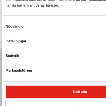
när du har använt deras tjänster.
Mer info »
Samtyckesval
Nödvändig
Inställningar
Statistik
Marknadsföring
Tillåt alla