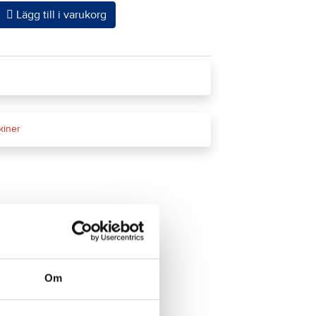
Lägg till i varukorg
kiner
Om