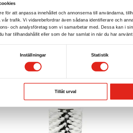
cookies
e för att anpassa innehållet och annonserna till användarna, tillh
vår trafik. Vi vidarebefordrar även sådana identifierare och anna
nnons- och analysföretag som vi samarbetar med. Dessa kan i sin
har tillhandahållit eller som de har samlat in när du har använt 
Inställningar
Statistik
Relaterade produkter
Tillåt urval