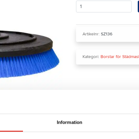
Antal
Artikelnr:
SZ136
Kategori:
Borstar för Städmas
Information