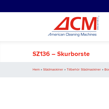
SZ136 – Skurborste
Hem
»
Städmaskiner
»
Tillbehör Städmaskiner
»
Bo