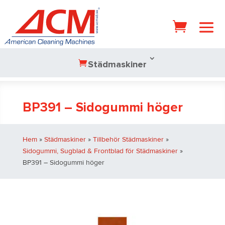
Städmaskiner
BP391 – Sidogummi höger
Hem
»
Städmaskiner
»
Tillbehör Städmaskiner
»
Sidogummi, Sugblad & Frontblad för Städmaskiner
»
BP391 – Sidogummi höger