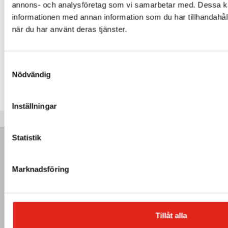
annons- och analysföretag som vi samarbetar med. Dessa ka
BP441 – Sidogummi höger
informationen med annan information som du har tillhandahåll
546
kr
när du har använt deras tjänster.
Mer info »
Samtyckesval
Nödvändig
Inställningar
Statistik
Marknadsföring
Tillåt alla