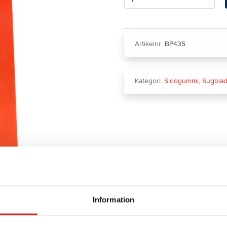
Artikelnr:
BP435
Kategori:
Sidogummi, Sugblad
Information