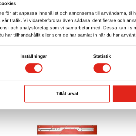
cookies
e för att anpassa innehållet och annonserna till användarna, tillh
vår trafik. Vi vidarebefordrar även sådana identifierare och anna
nnons- och analysföretag som vi samarbetar med. Dessa kan i sin
har tillhandahållit eller som de har samlat in när du har använt 
Inställningar
Statistik
Relaterade produkter
Tillåt urval