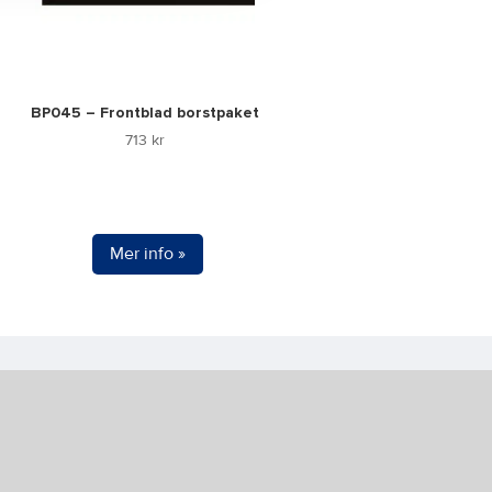
BP045 – Frontblad borstpaket
713
kr
Mer info »