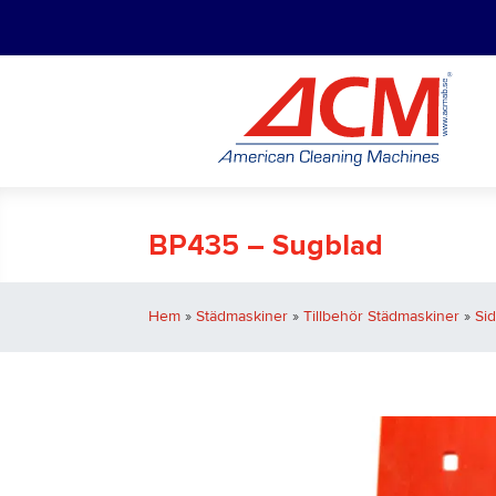
BP435 – Sugblad
Hem
»
Städmaskiner
»
Tillbehör Städmaskiner
»
Si