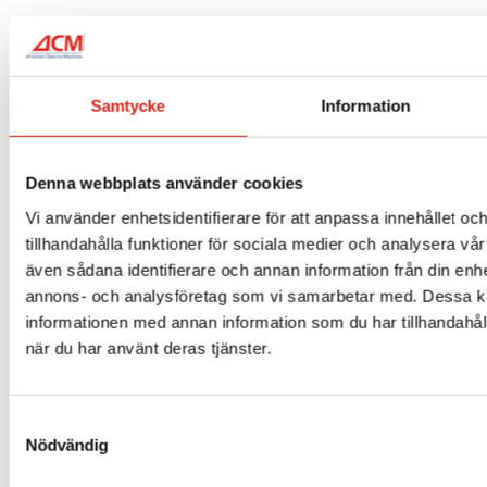
Mer info »
Samtycke
Information
Denna webbplats använder cookies
Vi använder enhetsidentifierare för att anpassa innehållet oc
tillhandahålla funktioner för sociala medier och analysera vår 
även sådana identifierare och annan information från din enhe
annons- och analysföretag som vi samarbetar med. Dessa ka
informationen med annan information som du har tillhandahåll
när du har använt deras tjänster.
TS069 – Rondellhållare 15″
Samtyckesval
2 068
kr
Nödvändig
Mer info »