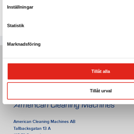
Inställningar
Statistik
Marknadsföring
Tillåt alla
Tillåt urval
American Cleaning Machines AB
Tallbacksgatan 13 A