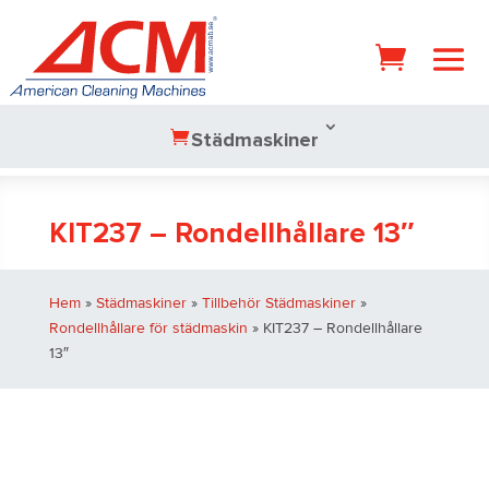
Städmaskiner
KIT237 – Rondellhållare 13″
Hem
»
Städmaskiner
»
Tillbehör Städmaskiner
»
Rondellhållare för städmaskin
» KIT237 – Rondellhållare
13″