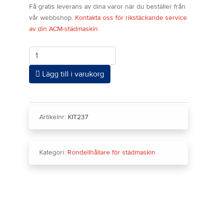
Få gratis leverans av dina varor när du beställer från
vår webbshop.
Kontakta oss för rikstäckande service
av din ACM-städmaskin.
Antal
Lägg till i varukorg
Artikelnr:
KIT237
Kategori:
Rondellhållare för städmaskin