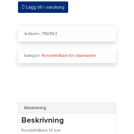
Lägg till i varukorg
Artikelnr:
TS070-1
Kategori:
Rondellhållare för städmaskin
Beskrivning
Beskrivning
Rondellhållare 15 tum