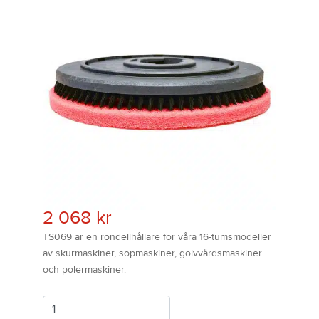
2 068
kr
TS069 är en rondellhållare för våra 16-tumsmodeller
av skurmaskiner, sopmaskiner, golvvårdsmaskiner
och polermaskiner.
Antal