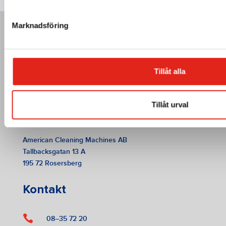
Marknadsföring
Tillåt alla
Tillåt urval
American Cleaning Machines AB
Tallbacksgatan 13 A
195 72 Rosersberg
Kontakt

08–35 72 20