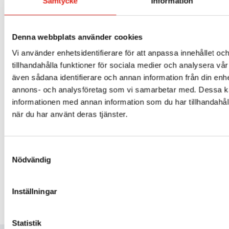
Samtycke
Information
Denna webbplats använder cookies
Vi använder enhetsidentifierare för att anpassa innehållet oc
tillhandahålla funktioner för sociala medier och analysera vår 
även sådana identifierare och annan information från din enhe
annons- och analysföretag som vi samarbetar med. Dessa ka
informationen med annan information som du har tillhandahåll
när du har använt deras tjänster.
KIT207 – Rondellhållare 20″
3 707
kr
Samtyckesval
Mer info »
Nödvändig
Inställningar
Statistik