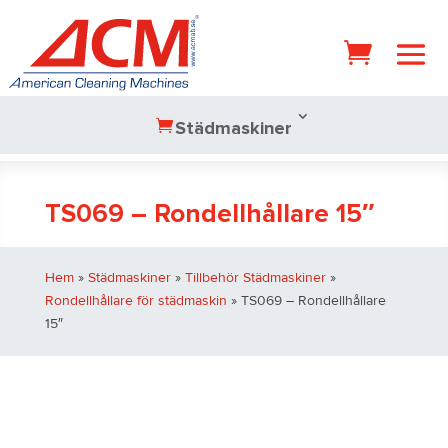
Städmaskiner
TS069 – Rondellhållare 15″
Hem
»
Städmaskiner
»
Tillbehör Städmaskiner
»
Rondellhållare för städmaskin
» TS069 – Rondellhållare
15″