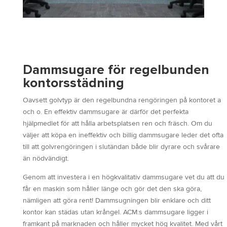
Dammsugare för regelbunden
kontorsstädning
Oavsett golvtyp är den regelbundna rengöringen på kontoret a
och o. En effektiv dammsugare är därför det perfekta
hjälpmedlet för att hålla arbetsplatsen ren och fräsch. Om du
väljer att köpa en ineffektiv och billig dammsugare leder det ofta
till att golvrengöringen i slutändan både blir dyrare och svårare
än nödvändigt.
Genom att investera i en högkvalitativ dammsugare vet du att du
får en maskin som håller länge och gör det den ska göra,
nämligen att göra rent! Dammsugningen blir enklare och ditt
kontor kan städas utan krångel. ACM:s dammsugare ligger i
framkant på marknaden och håller mycket hög kvalitet. Med vårt