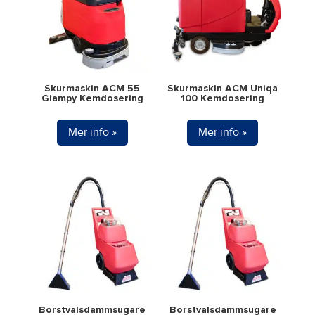
Skurmaskin ACM 55
Skurmaskin ACM Uniqa
Giampy Kemdosering
100 Kemdosering
Mer info »
Mer info »
Borstvalsdammsugare
Borstvalsdammsugare