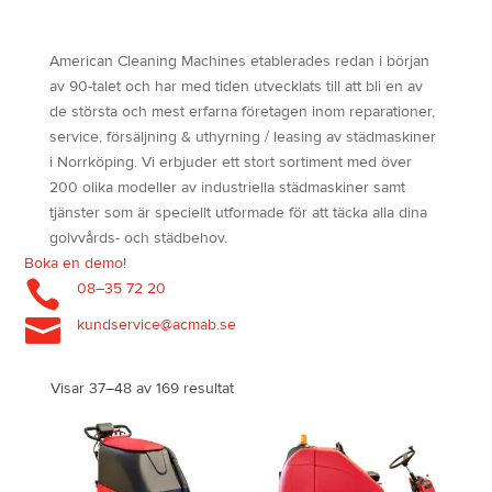
American Cleaning Machines etablerades redan i början
av 90-talet och har med tiden utvecklats till att bli en av
de största och mest erfarna företagen inom reparationer,
service, försäljning & uthyrning / leasing av städmaskiner
i Norrköping. Vi erbjuder ett stort sortiment med över
200 olika modeller av industriella städmaskiner samt
tjänster som är speciellt utformade för att täcka alla dina
golvvårds- och städbehov.
Boka en demo!

08–35 72 20

kundservice@acmab.se
Visar 37–48 av 169 resultat