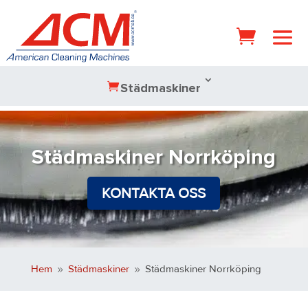
Städmaskiner
Städmaskiner Norrköping
KONTAKTA OSS
Hem
Städmaskiner
Städmaskiner Norrköping
9
9