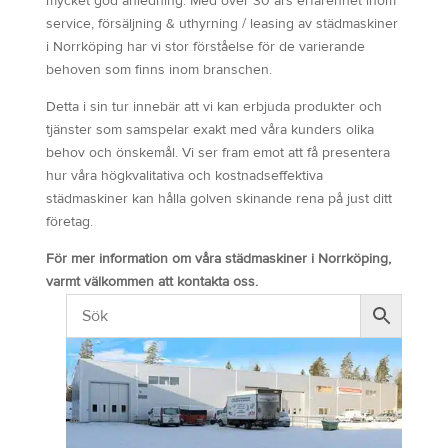
mycket god anledning. Med över 30 års erfarenhet inom
service, försäljning & uthyrning / leasing av städmaskiner
i Norrköping har vi stor förståelse för de varierande
behoven som finns inom branschen.
Detta i sin tur innebär att vi kan erbjuda produkter och
tjänster som samspelar exakt med våra kunders olika
behov och önskemål. Vi ser fram emot att få presentera
hur våra högkvalitativa och kostnadseffektiva
städmaskiner kan hålla golven skinande rena på just ditt
företag.
För mer information om våra städmaskiner i Norrköping,
varmt välkommen att kontakta oss.