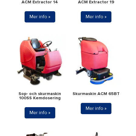
ACM Extractor 14
ACM Extractor 19
Mer info »
Mer info »
Sop- och skurmaskin
Skurmaskin ACM 65BT
100SS Kemdosering
Mer info »
Mer info »