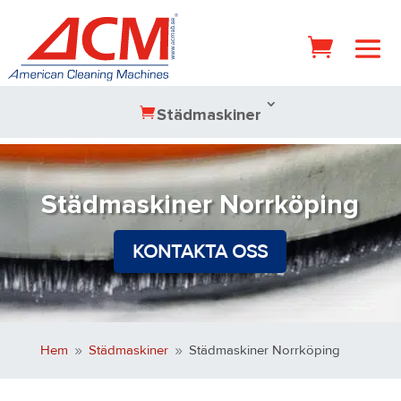
Städmaskiner
Städmaskiner Norrköping
KONTAKTA OSS
Hem
Städmaskiner
Städmaskiner Norrköping
9
9