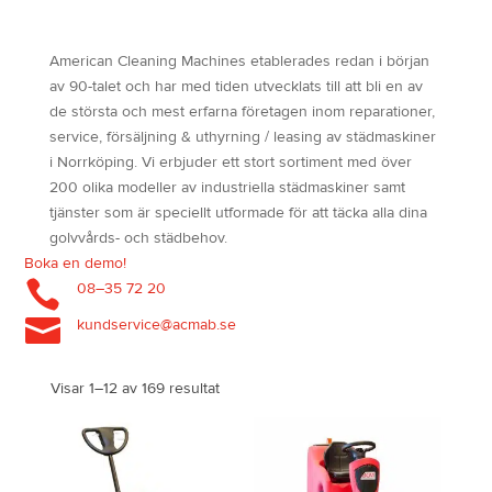
American Cleaning Machines etablerades redan i början
av 90-talet och har med tiden utvecklats till att bli en av
de största och mest erfarna företagen inom reparationer,
service, försäljning & uthyrning / leasing av städmaskiner
i Norrköping. Vi erbjuder ett stort sortiment med över
200 olika modeller av industriella städmaskiner samt
tjänster som är speciellt utformade för att täcka alla dina
golvvårds- och städbehov.
Boka en demo!

08–35 72 20

kundservice@acmab.se
Visar 1–12 av 169 resultat