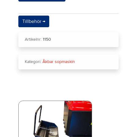
Tillbehör →
Artikelnr:
1150
Kategori:
Åkbar sopmaskin