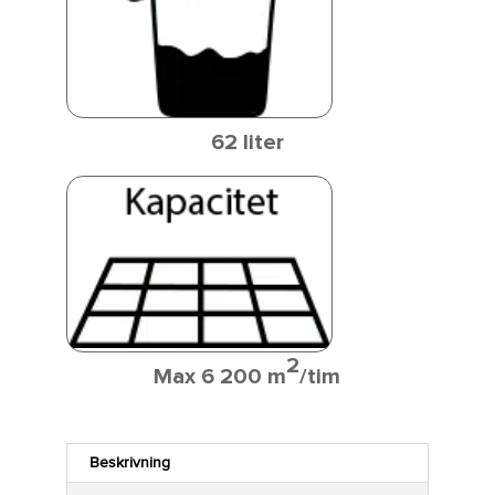
62 liter
2
Max 6 200 m
/tim
Beskrivning