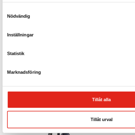
Samtyckesval
Nödvändig
Inställningar
Statistik
Sopmaskin ACM 1300
Marknadsföring
Mer info »
Tillåt alla
Tillåt urval