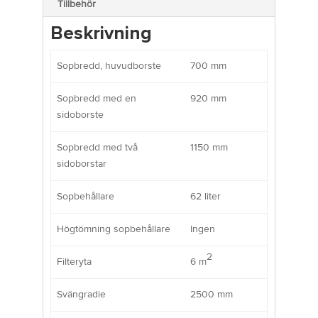
Tillbehör
Beskrivning
Sopbredd, huvudborste
700 mm
Sopbredd med en
920 mm
sidoborste
Sopbredd med två
1150 mm
sidoborstar
Sopbehållare
62 liter
Högtömning sopbehållare
Ingen
2
Filteryta
6 m
Svängradie
2500 mm