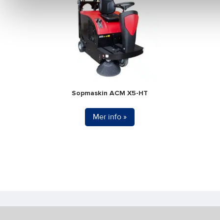
Sopmaskin ACM X5-HT
Mer info »