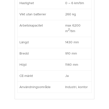
Hastighet
0 – 6 km/tim
Vikt utan batterier
260 kg
Arbetskapacitet
max 6200
2
m
/tim
Längd
1430 mm
Bredd
910 mm
Höjd
1140 mm
CE-märkt
Ja
Användningsområde
Industri, kontor