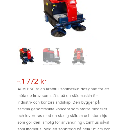
1 772
kr
fr.
ACM 1150 är en kraftfull sopmaskin designad för att
möta de krav som ställs på en städmaskin för
industri- och kontorslandskap. Den bygger på
samma genomtänkta koncept som större modeller
och levereras med en stadig stålram och stora hjul
som gör den lämplig för användning utomhus såväl
som inomhus. Med en sopbredd på hela 115 cm och