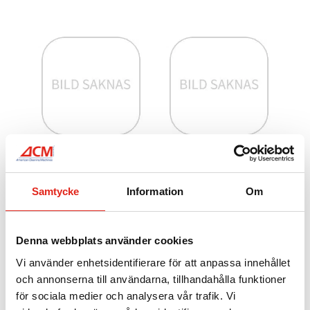
BP5081 – Sidogummi
BP5040 – Sidogummi
höger
höger
456
kr
837
kr
Samtycke
Information
Om
Mer info »
Mer info »
Denna webbplats använder cookies
Vi använder enhetsidentifierare för att anpassa innehållet
och annonserna till användarna, tillhandahålla funktioner
för sociala medier och analysera vår trafik. Vi