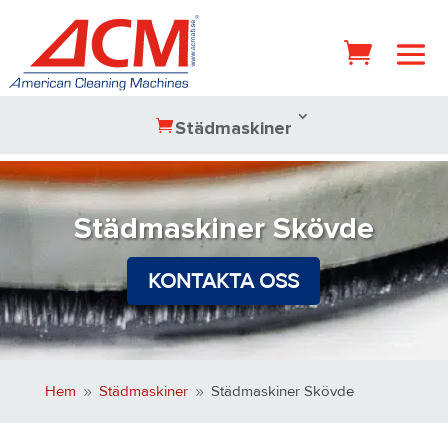
Städmaskiner
Städmaskiner Skövde
KONTAKTA OSS
Hem
Städmaskiner
Städmaskiner Skövde
9
9