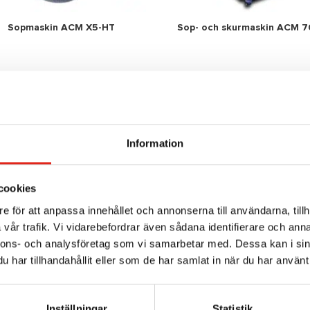
Sopmaskin ACM X5-HT
Sop- och skurmaskin ACM 
Mer info »
Mer info »
Information
cookies
e för att anpassa innehållet och annonserna till användarna, tillh
vår trafik. Vi vidarebefordrar även sådana identifierare och anna
nnons- och analysföretag som vi samarbetar med. Dessa kan i sin
har tillhandahållit eller som de har samlat in när du har använt 
Inställningar
Statistik