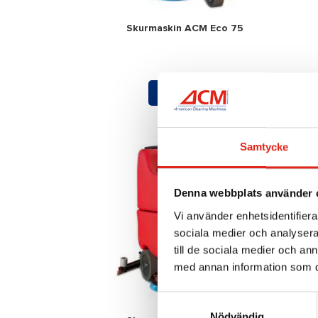
Skurmaskin ACM Eco 75
Mer info »
Samtycke
Denna webbplats använder 
Vi använder enhetsidentifierar
sociala medier och analysera 
till de sociala medier och a
med annan information som du 
Samtyckesval
Nödvändig