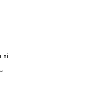
 ni
ka