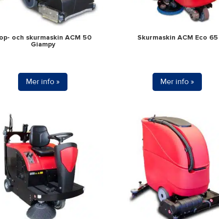
op- och skurmaskin ACM 50
Skurmaskin ACM Eco 65
Giampy
Mer info »
Mer info »