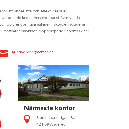
för att underlätta och effektivisera er
 industriella städmaskiner så strävar vi alltid
d- och golvrengöringsmaskiner i Skövde inkluderar
iner, mattvårdsmaskiner, moppmopeder, sopmaskiner

kundservice@acmab.se
Närmaste kontor

Storås Industrigata 3b
424 69 Angered