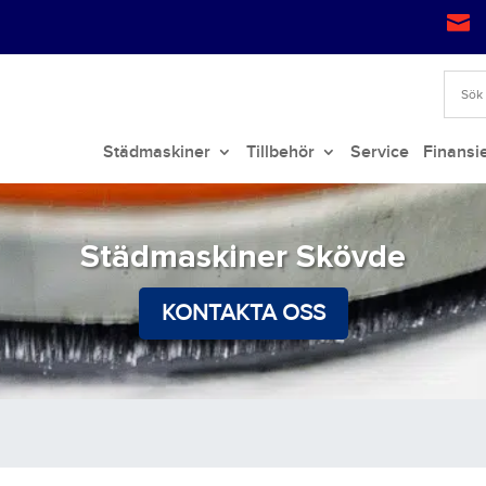

Städmaskiner
Tillbehör
Service
Finansi
Städmaskiner Skövde
KONTAKTA OSS