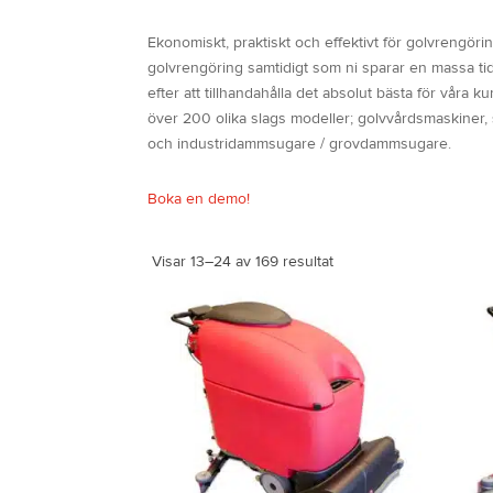
Ekonomiskt, praktiskt och effektivt för golvrengörin
golvrengöring samtidigt som ni sparar en massa tid.
efter att tillhandahålla det absolut bästa för vår
över 200 olika slags modeller; golvvårdsmaskiner
och industridammsugare / grovdammsugare.
Boka en demo!
Visar 13–24 av 169 resultat