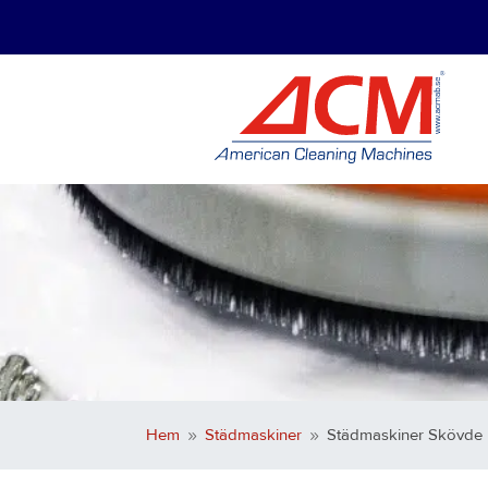
Hem
Städmaskiner
Städmaskiner Skövde
9
9