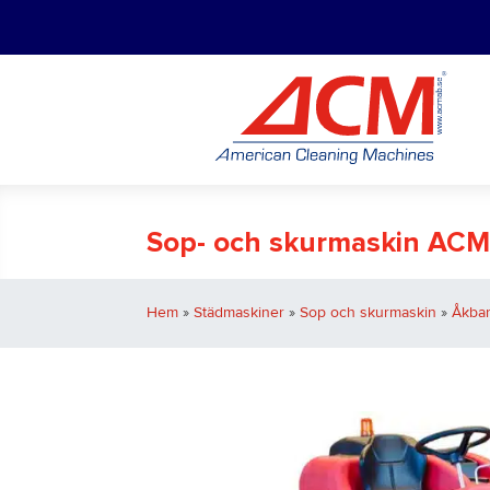
Sop- och skurmaskin ACM
Hem
»
Städmaskiner
»
Sop och skurmaskin
»
Åkbar