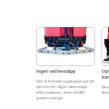
Inget vattensläpp
Opt
ka
Den V-formade sugskrapan gör att
det inte blir något vattensläpp
Skur
efter maskinen, även vid 180
Bort
graders svängar.