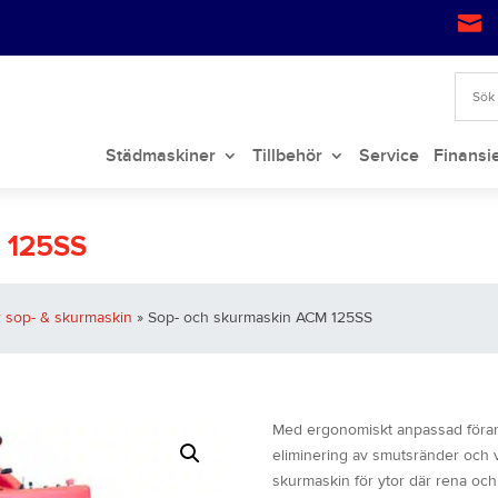

Städmaskiner
Tillbehör
Service
Finansi
 125SS
 sop- & skurmaskin
» Sop- och skurmaskin ACM 125SS
Med ergonomiskt anpassad förarm
eliminering av smutsränder och 
skurmaskin för ytor där rena och