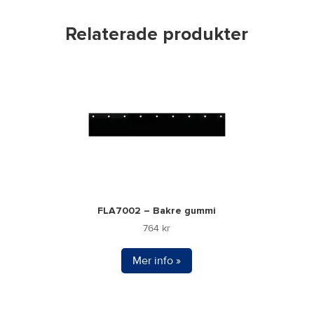
Relaterade produkter
FLA7002 – Bakre gummi
764
kr
Mer info »