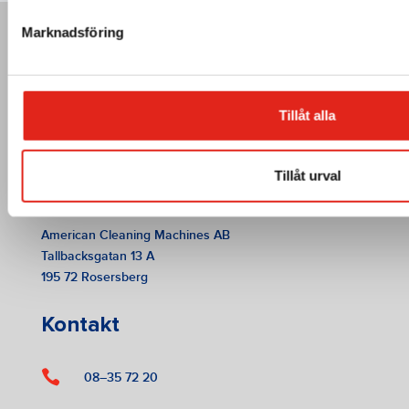
Marknadsföring
Tillåt alla
Tillåt urval
American Cleaning Machines AB
Tallbacksgatan 13 A
195 72 Rosersberg
Kontakt

08–35 72 20