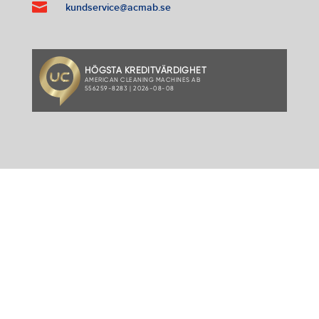

kundservice@acmab.se