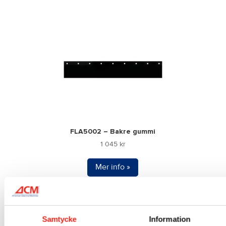
FLA5002 – Bakre gummi
1 045
kr
Mer info »
Samtycke
Information