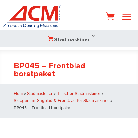
Städmaskiner
BP045 – Frontblad
borstpaket
Hem
»
Städmaskiner
»
Tillbehör Städmaskiner
»
Sidogummi, Sugblad & Frontblad för Städmaskiner
»
BP045 – Frontblad borstpaket