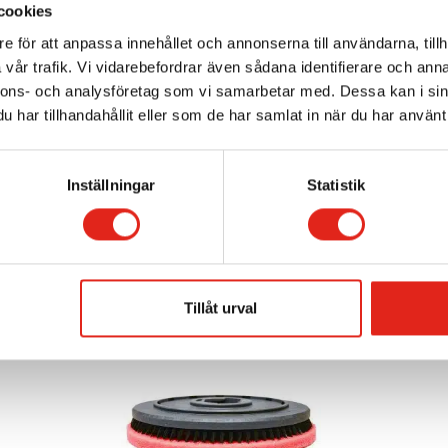
cookies
e för att anpassa innehållet och annonserna till användarna, tillh
vår trafik. Vi vidarebefordrar även sådana identifierare och anna
nnons- och analysföretag som vi samarbetar med. Dessa kan i sin
har tillhandahållit eller som de har samlat in när du har använt 
Inställningar
Statistik
Relaterade produkter
Tillåt urval