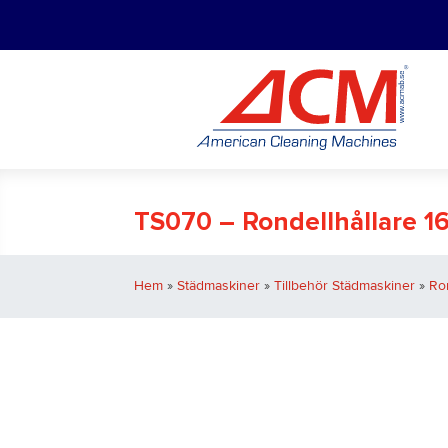
TS070 – Rondellhållare 1
Hem
»
Städmaskiner
»
Tillbehör Städmaskiner
»
Ro