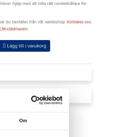
ver hjälp med att hitta rätt rondellhållare för
 när du beställer från vår webbshop.
Kontakta oss
ACM-städmaskin.
Lägg till i varukorg
städmaskin
Om