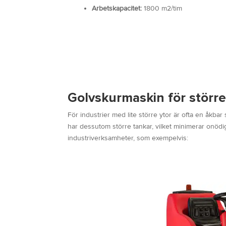
Arbetskapacitet:
1800 m2/tim
Golvskurmaskin för större 
För industrier med lite större ytor är ofta en åk
har dessutom större tankar, vilket minimerar onödi
industriverksamheter, som exempelvis: