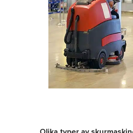
Olika typer av skurmaskin