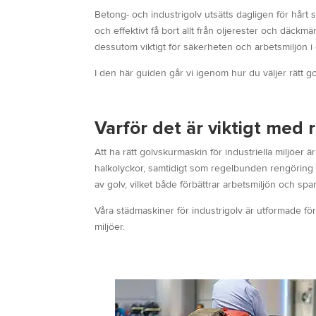
Betong- och industrigolv utsätts dagligen för hårt 
och effektivt få bort allt från oljerester och däckm
dessutom viktigt för säkerheten och arbetsmiljön i 
I den här guiden går vi igenom hur du väljer rätt g
Varför det är viktigt med 
Att ha rätt golvskurmaskin för industriella miljöer 
halkolyckor, samtidigt som regelbunden rengöring 
av golv, vilket både förbättrar arbetsmiljön och spar
Våra städmaskiner för industrigolv är utformade för
miljöer.