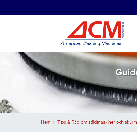
Guide
Hem
Tips & Råd om städmaskiner och skurm
9