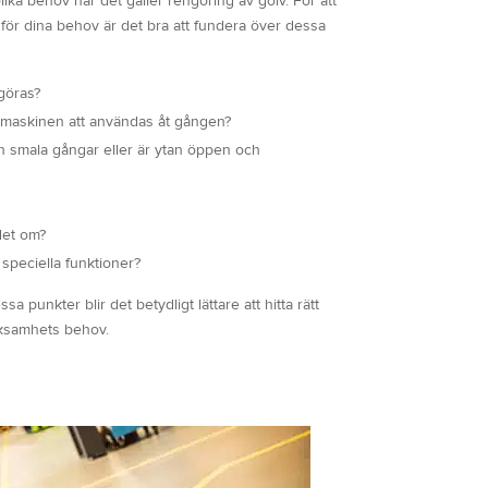
olika behov när det gäller rengöring av golv. För att
 för dina behov är det bra att fundera över dessa
göras?
 maskinen att användas åt gången?
h smala gångar eller är ytan öppen och
det om?
speciella funktioner?
a punkter blir det betydligt lättare att hitta rätt
rksamhets behov.