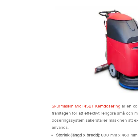
Skurmaskin Midi 45BT Kemdosering
är en ko
framtagen för att effektivt rengöra små och m
doseringssystem säkerställer maskinen att ex
används.
Storlek (längd x bredd):
800 mm x 460 mm