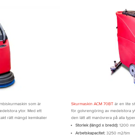
mbiskurmaskin som är
Skurmaskin ACM 70BT
är en lite 
edelstora ytor. Med ett
för golvrengöring av medelstora y
akt rätt mängd kemikalier
den lätt att manövrera på alla type
Storlek (längd x bredd):
1200 m
Arbetskapacitet:
3250 m2/tim