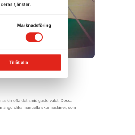
deras tjänster.
Marknadsföring
Tillåt alla
askin ofta det smidigaste valet. Dessa
n mängd olika manuella skurmaskiner, som