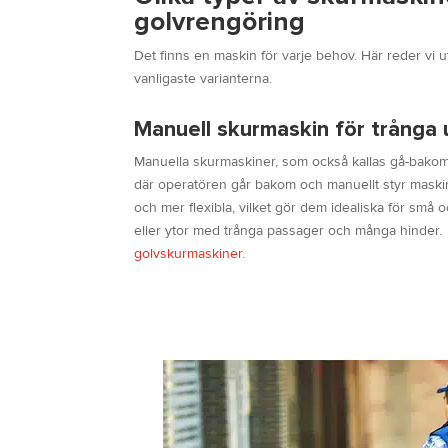
golvrengöring
Det finns en maskin för varje behov. Här reder vi u
vanligaste varianterna.
Manuell skurmaskin för trånga
Manuella skurmaskiner, som också kallas gå-bakom
där operatören går bakom och manuellt styr mask
och mer flexibla, vilket gör dem idealiska för små 
eller ytor med trånga passager och många hinder
golvskurmaskiner
.