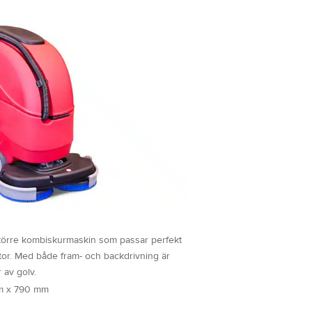
större kombiskurmaskin som passar perfekt
tor. Med både fram- och backdrivning är
r av golv.
m x 790 mm