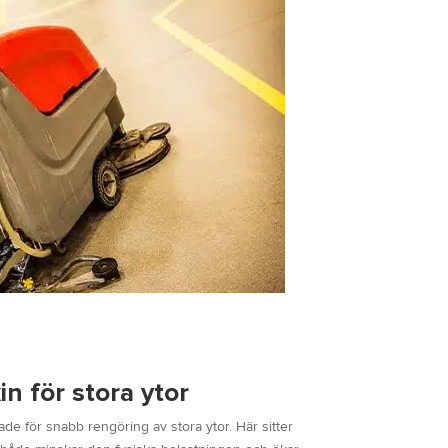
n för stora ytor
e för snabb rengöring av stora ytor. Här sitter