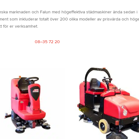
ska marknaden och Falun med högeffektiva städmaskiner ända sedan i bör
rtiment som inkluderar totalt över 200 olika modeller av prisvärda och hög
kt för er verksamhet.
08–35 72 20