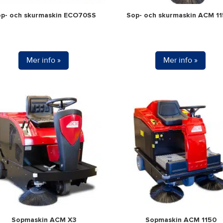
p- och skurmaskin ECO70SS
Sop- och skurmaskin ACM 1
Mer info »
Mer info »
Sopmaskin ACM X3
Sopmaskin ACM 1150