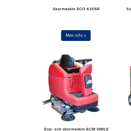
Skurmaskin ECO 430SR
So
Mer info »
Sop- och skurmaskin ACM SMILE