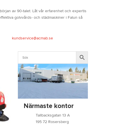
jan av 90-talet. Låt vår erfarenhet och expertis
effektiva golvvårds- och städmaskiner i Falun så
kundservice@acmab.se
Närmaste kontor
Tallbacksgatan 13 A
195 72 Rosersberg