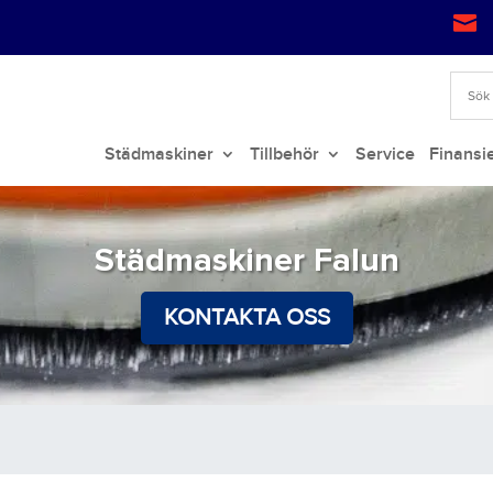

Städmaskiner
Tillbehör
Service
Finansi
Städmaskiner Falun
KONTAKTA OSS