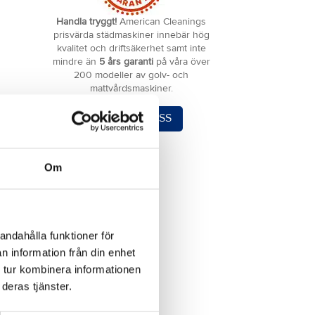
Handla tryggt!
American Cleanings
prisvärda städmaskiner innebär hög
kvalitet och driftsäkerhet samt inte
mindre än
5 års garanti
på våra över
200 modeller av golv- och
mattvårdsmaskiner.
KONTAKTA OSS
Om
andahålla funktioner för
n information från din enhet
 tur kombinera informationen
deras tjänster.