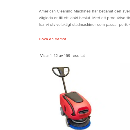
American Cleaning Machines har betjänat den sven
vägleda er till ett klokt beslut. Med ett produktso
har vi otvivelaktigt städmaskiner som passar perfe
Boka en demo!
Visar 1–12 av 169 resultat