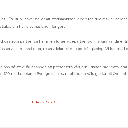
 er i Falun.
Vi säkerställer att städmaskinen levereras direkt till er adress 
utbilda er i hur städmaskinen fungerar.
d oss som partner så har ni en fullservicepartner som ni kan vända er till
service, reparationer, reservdelar eller expertrådgivning. Vi har alltid 
d oss så att vi får chansen att presentera vårt erbjudande mer detaljerat 
t 120 medarbetare i Sverige så är sannolikheten väldigt stor att även ni
08–35 72 20