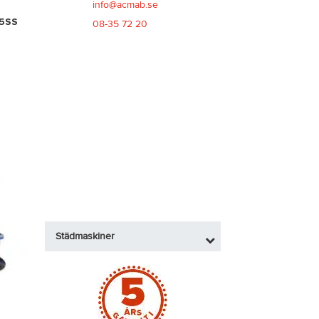
info@acmab.se
15SS
08-35 72 20
Städmaskiner