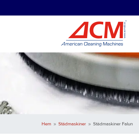
Hem
Städmaskiner
Städmaskiner Falun
9
9