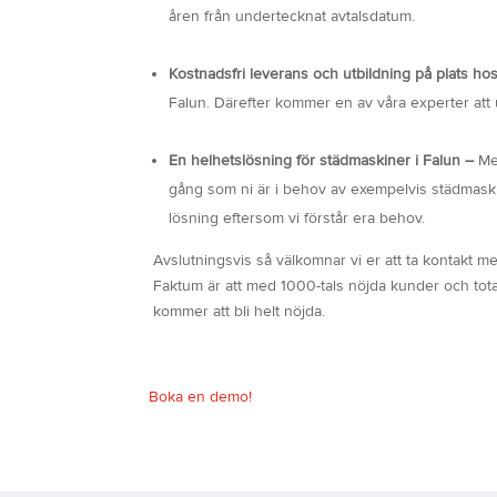
åren från undertecknat avtalsdatum.
Kostnadsfri leverans och utbildning på plats hos
Falun. Därefter kommer en av våra experter att 
En helhetslösning för städmaskiner i Falun –
Me
gång som ni är i behov av exempelvis städmaskins
lösning eftersom vi förstår era behov.
Avslutningsvis så välkomnar vi er att ta kontakt me
Faktum är att med 1000-tals nöjda kunder och total
kommer att bli helt nöjda.
Boka en demo!