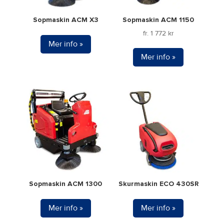
alternativen
Sopmaskin ACM X3
Sopmaskin ACM 1150
kan
fr.
1 772
kr
väljas
Mer info »
på
Mer info »
produktsidan
Den
här
produkten
har
flera
varianter.
De
olika
alternativen
Sopmaskin ACM 1300
Skurmaskin ECO 430SR
kan
väljas
Mer info »
Mer info »
på