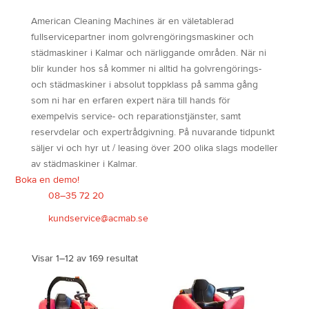
American Cleaning Machines är en väletablerad
fullservicepartner inom golvrengöringsmaskiner och
städmaskiner i Kalmar och närliggande områden. När ni
blir kunder hos så kommer ni alltid ha golvrengörings-
och städmaskiner i absolut toppklass på samma gång
som ni har en erfaren expert nära till hands för
exempelvis service- och reparationstjänster, samt
reservdelar och expertrådgivning. På nuvarande tidpunkt
säljer vi och hyr ut / leasing över 200 olika slags modeller
av städmaskiner i Kalmar.
Boka en demo!
08–35 72 20
kundservice@acmab.se
Visar 1–12 av 169 resultat