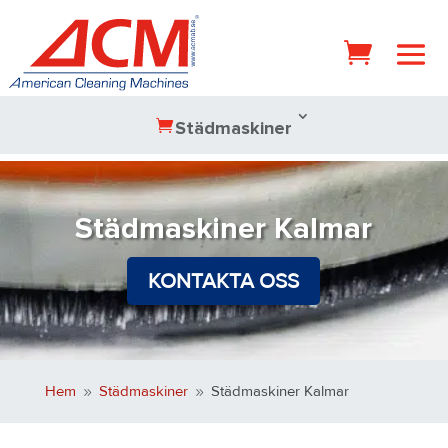
Städmaskiner
Städmaskiner Kalmar
KONTAKTA OSS
Hem
Städmaskiner
Städmaskiner Kalmar
9
9