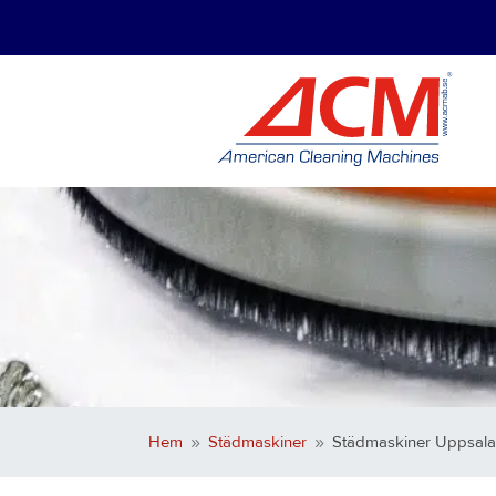
Hem
Städmaskiner
Städmaskiner Uppsal
9
9