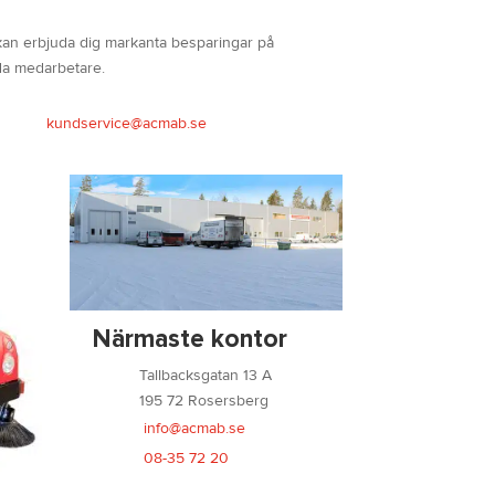
 kan erbjuda dig markanta besparingar på
lda medarbetare.
kundservice@acmab.se
Närmaste kontor
Tallbacksgatan 13 A
195 72 Rosersberg
info@acmab.se
08-35 72 20