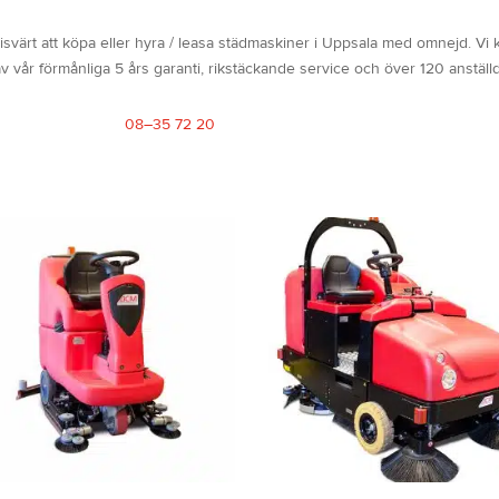
svärt att köpa eller hyra / leasa städmaskiner i Uppsala med omnejd. Vi
 vår förmånliga 5 års garanti, rikstäckande service och över 120 anstäl
08–35 72 20