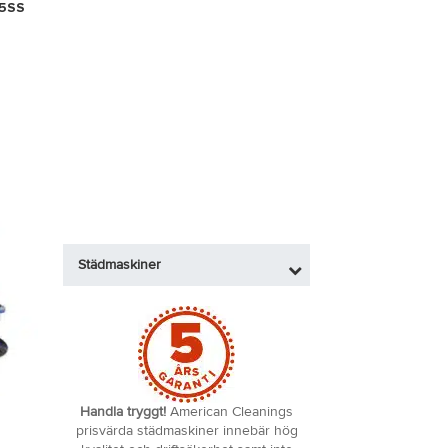
15SS
Städmaskiner
Handla tryggt!
American Cleanings
prisvärda städmaskiner innebär hög