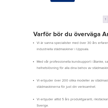
1
Varför bör du överväga 
Vi är sanna specialister med över 30 års erfaren
industriella städmaskiner i Uppsala.
Med vår professionella kundsupport i åtanke, sa
helhetslösning för alla dina behov av städmaskin
Vi erbjuder över 200 olika modeller av städmask
städmaskinerna för just din verksamhet.
Vi erbjuder alltid 5 års produktgaranti, rikstäc
Sverige.