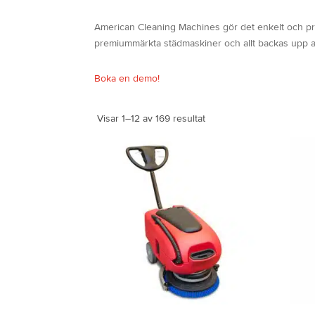
American Cleaning Machines gör det enkelt och pri
premiummärkta städmaskiner och allt backas upp av
Boka en demo!
Visar 1–12 av 169 resultat