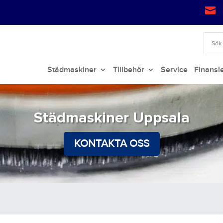

Städmaskiner
Tillbehör
Service
Finansi
Städmaskiner Uppsala
KONTAKTA OSS
a