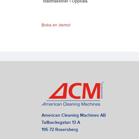
städmaskiner i Uppsala.
Boka en demo!
American Cleaning Machines AB
Tallbacksgatan 13 A
195 72 Rosersberg