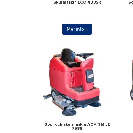
Skurmaskin ECO 430SR
So
Mer info »
Sop- och skurmaskin ACM SMILE
75SS